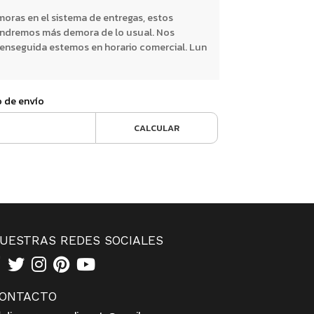
oras en el sistema de entregas, estos
endremos más demora de lo usual. Nos
nseguida estemos en horario comercial. Lun
o de envío
CALCULAR
UESTRAS REDES SOCIALES
ONTACTO