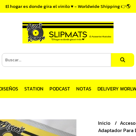
El hogar es donde gira el vinilo ♥ - Worldwide Shipping 👉🌎
DISEÑOS
STATION
PODCAST
NOTAS
DELIVERY WORLW
Inicio
Acceso
Adaptador Para 