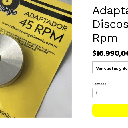
Adapt
Discos
Rpm
$16.990,0
Ver cuotas y d
Cantidad