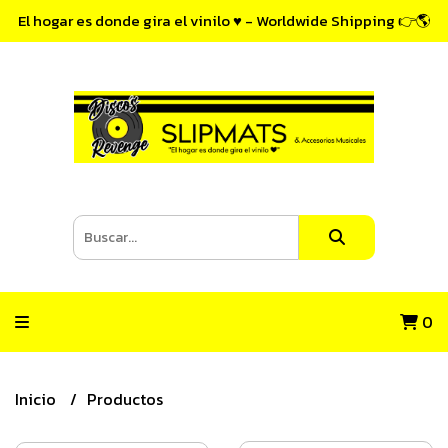
El hogar es donde gira el vinilo ♥ - Worldwide Shipping 👉🌎
0
Inicio
Productos