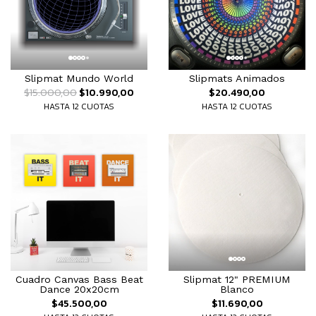
Slipmats Animados
Slipmat Mundo World
$20.490,00
$15.000,00
$10.990,00
HASTA 12 CUOTAS
HASTA 12 CUOTAS
Cuadro Canvas Bass Beat
Slipmat 12" PREMIUM
Dance 20x20cm
Blanco
$45.500,00
$11.690,00