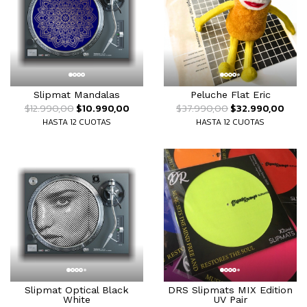
Slipmat Mandalas
Peluche Flat Eric
$12.990,00
$10.990,00
$37.990,00
$32.990,00
HASTA 12 CUOTAS
HASTA 12 CUOTAS
Slipmat Optical Black
DRS Slipmats MIX Edition
White
UV Pair