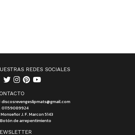
UESTRAS REDES SOCIALES
ONTACTO
discosrevengeslipmats@gmail.com
01159089924
Monseñor J. F. Marcon 5143
Botón de arrepentimiento
EWSLETTER