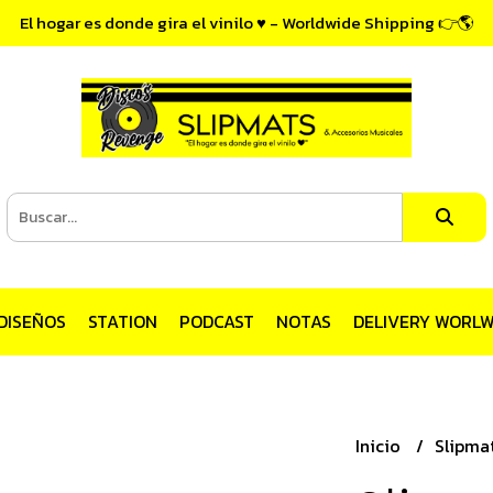
El hogar es donde gira el vinilo ♥ - Worldwide Shipping 👉🌎
DISEÑOS
STATION
PODCAST
NOTAS
DELIVERY WORLW
Inicio
Slipmat