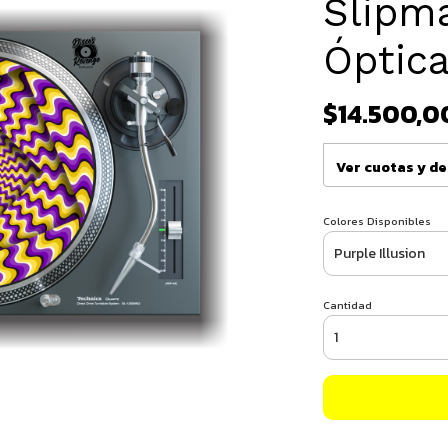
Slipma
Óptic
$14.500,0
Ver cuotas y d
Colores Disponibles
Cantidad