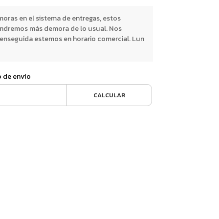
oras en el sistema de entregas, estos
endremos más demora de lo usual. Nos
nseguida estemos en horario comercial. Lun
o de envío
CALCULAR