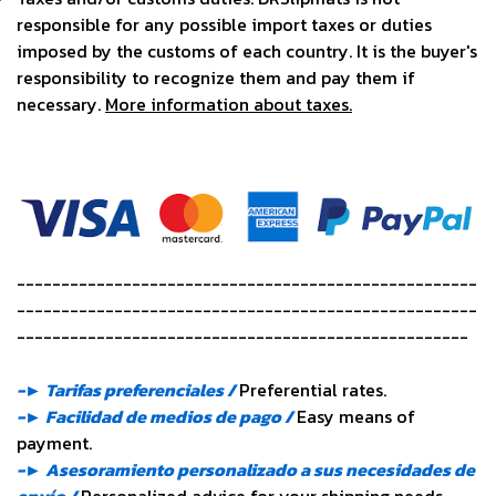
responsible for any possible import taxes or duties
imposed by the customs of each country. It is the buyer's
responsibility to recognize them and pay them if
necessary.
More information about taxes.
----------------------------------------------------
----------------------------------------------------
---------------------------------------------------
-► Tarifas preferenciales /
Preferential rates.
-► Facilidad de medios de pago /
Easy means of
payment.
-► Asesoramiento personalizado a sus necesidades de