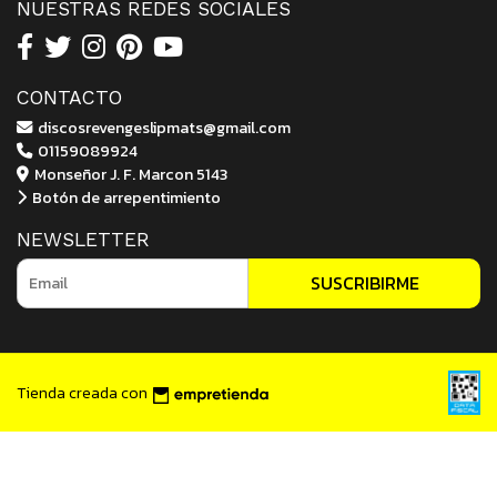
NUESTRAS REDES SOCIALES
CONTACTO
discosrevengeslipmats@gmail.com
01159089924
Monseñor J. F. Marcon 5143
Botón de arrepentimiento
NEWSLETTER
SUSCRIBIRME
Tienda creada con