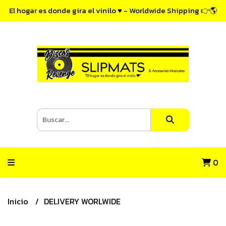
El hogar es donde gira el vinilo ♥ - Worldwide Shipping 👉🌎
0
Inicio
DELIVERY WORLWIDE