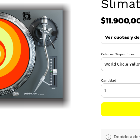
Slimat
$11.900,0
Ver cuotas y d
Colores Disponibles
Cantidad
Debido a dem