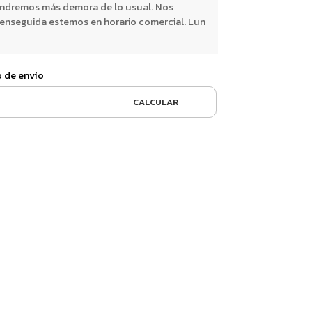
endremos más demora de lo usual. Nos
nseguida estemos en horario comercial. Lun
o de envío
CALCULAR