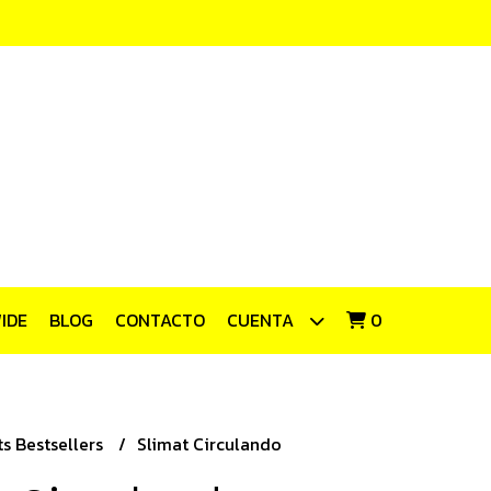
IDE
BLOG
CONTACTO
CUENTA
0
s Bestsellers
Slimat Circulando