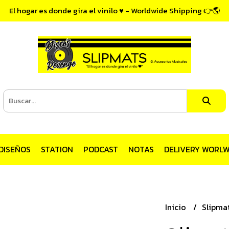
El hogar es donde gira el vinilo ♥ - Worldwide Shipping 👉🌎
DISEÑOS
STATION
PODCAST
NOTAS
DELIVERY WORLW
Inicio
Slipmat