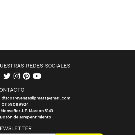
UESTRAS REDES SOCIALES
ONTACTO
discosrevengeslipmats@gmail.com
01159089924
Monseñor J. F. Marcon 5143
Botón de arrepentimiento
EWSLETTER