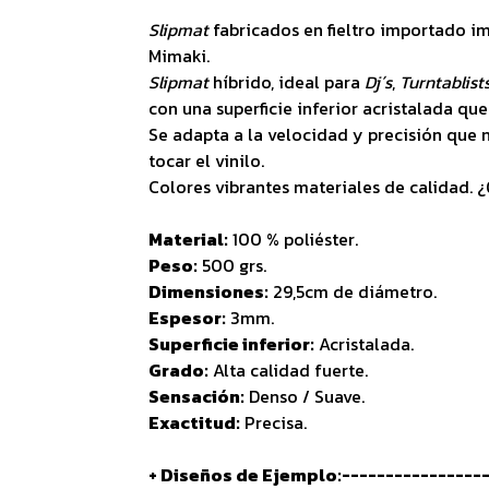
Slipmat
fabricados en fieltro importado i
Mimaki.
Slipmat
híbrido, ideal para
Dj´s
,
Turntablist
con una superficie inferior acristalada que
Se adapta a la velocidad y precisión que n
tocar el vinilo.
Colores vibrantes materiales de calidad. 
Material:
100 % poliéster.
Peso:
500 grs.
Dimensiones:
29,5cm de diámetro.
Espesor:
3mm.
Superficie inferior:
Acristalada.
Grado:
Alta calidad fuerte.
Sensación:
Denso / Suave.
Exactitud:
Precisa.
+ Diseños de Ejemplo:-----------------