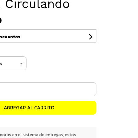
 Circulando
0
escuentos
AGREGAR AL CARRITO
oras en el sistema de entregas, estos