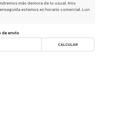
endremos más demora de lo usual. Nos
nseguida estemos en horario comercial. Lun
o de envío
CALCULAR