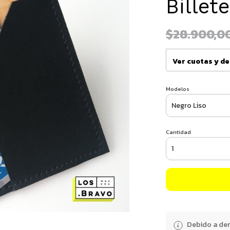
Billet
$28.900,0
Ver cuotas y d
Modelos
Cantidad
Debido a dem