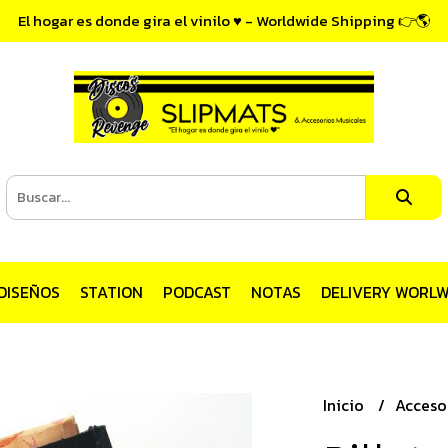
El hogar es donde gira el vinilo ♥ - Worldwide Shipping 👉🌎
DISEÑOS
STATION
PODCAST
NOTAS
DELIVERY WORLW
Inicio
Acceso