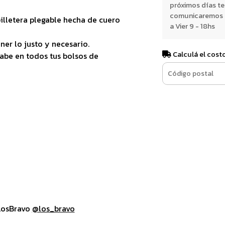
próximos días t
comunicaremos e
illetera plegable hecha de cuero
a Vier 9 - 18hs
ner lo justo y necesario.
Calculá el cost
abe en todos tus bolsos de
LosBravo
@los_bravo