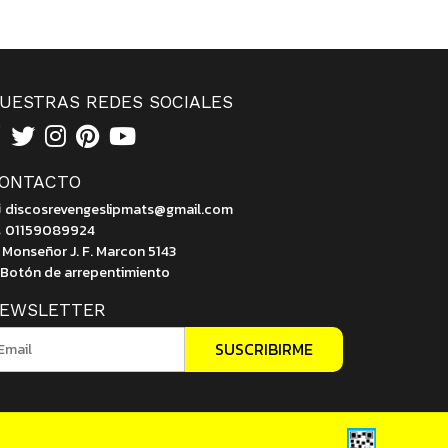
UESTRAS REDES SOCIALES
ONTACTO
discosrevengeslipmats@gmail.com
01159089924
Monseñor J. F. Marcon 5143
Botón de arrepentimiento
EWSLETTER
SUSCRIBIRME