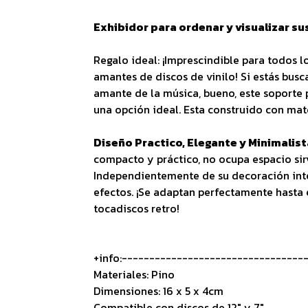
Exhibidor para ordenar y visualizar sus
Regalo ideal: ¡Imprescindible para todos l
amantes de discos de vinilo! Si estás busc
amante de la música, bueno, este soporte 
una opción ideal. Esta construido con mat
Diseño Practico, Elegante y Minimalist
compacto y práctico, no ocupa espacio sirv
Independientemente de su decoración inte
efectos. ¡Se adaptan perfectamente hasta 
tocadiscos retro!
+info:---------------------------------
Materiales: Pino
Dimensiones: 16 x 5 x 4cm
Compatible con discos de 12" y 7"