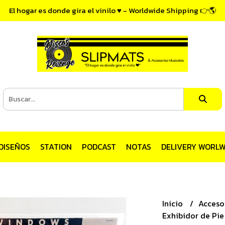
El hogar es donde gira el vinilo ♥ - Worldwide Shipping 👉🌎
DISEÑOS
STATION
PODCAST
NOTAS
DELIVERY WORLW
Inicio
Acceso
Exhibidor de Pie 