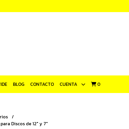
IDE
BLOG
CONTACTO
CUENTA
0
rios
para Discos de 12" y 7"