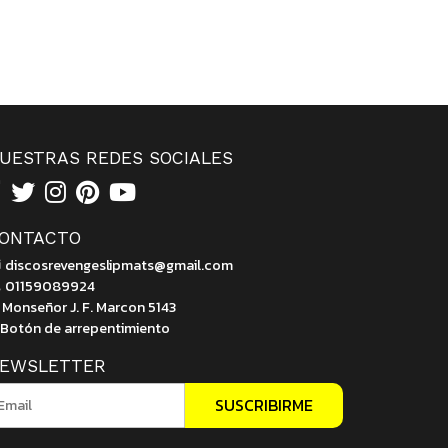
UESTRAS REDES SOCIALES
ONTACTO
discosrevengeslipmats@gmail.com
01159089924
Monseñor J. F. Marcon 5143
Botón de arrepentimiento
EWSLETTER
SUSCRIBIRME