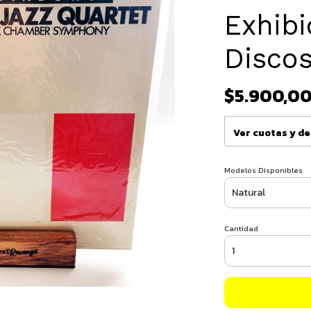
Exhibi
Discos
$5.900,0
Ver cuotas y d
Modelos Disponibles
Cantidad