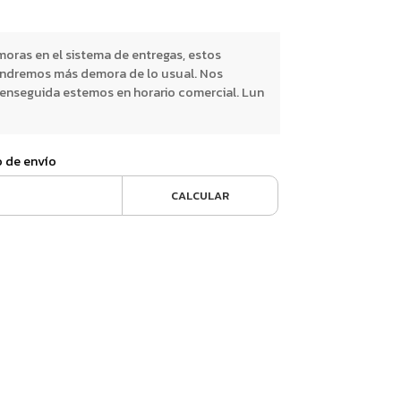
oras en el sistema de entregas, estos
endremos más demora de lo usual. Nos
nseguida estemos en horario comercial. Lun
o de envío
CALCULAR