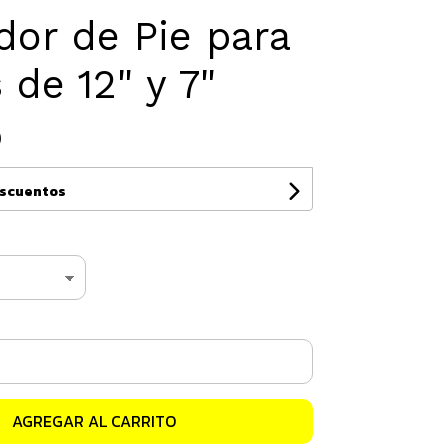
dor de Pie para
 de 12" y 7"
0
escuentos
AGREGAR AL CARRITO