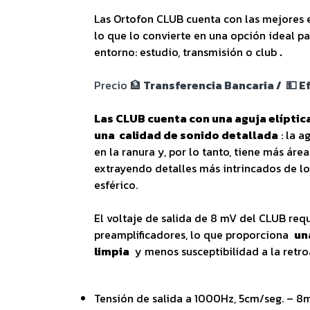
Las Ortofon CLUB cuenta con las mejores e
lo que lo convierte en una opción ideal pa
entorno: estudio, transmisión o club
.
Precio 🏦
Transferencia Bancaria / 💵 Ef
Las CLUB cuenta con una aguja elíptic
una calidad de sonido detallada
: la a
en la ranura y, por lo tanto, tiene más ár
extrayendo detalles más intrincados de l
esférico.
El voltaje de salida de 8 mV del CLUB req
preamplificadores, lo que proporciona
un
limpia
y menos susceptibilidad a la retro
Tensión de salida a 1000Hz, 5cm/seg. – 8