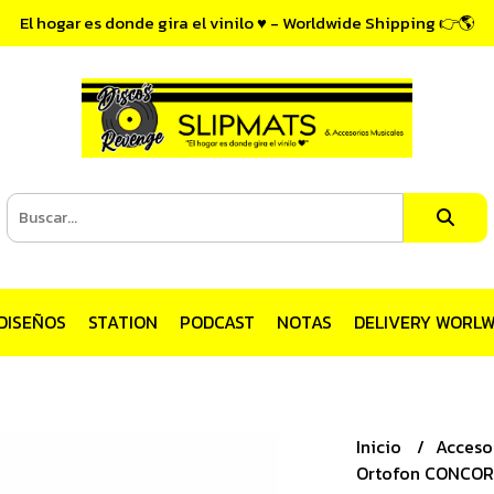
El hogar es donde gira el vinilo ♥ - Worldwide Shipping 👉🌎
DISEÑOS
STATION
PODCAST
NOTAS
DELIVERY WORLW
Inicio
Acceso
Ortofon CONCORD