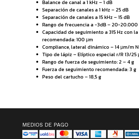
Balance de canal a 1 kHz – 1 dB
Separación de canales a 1 kHz – 25 dB
Separación de canales a 15 kHz – 15 dB
Rango de frecuencia a -3dB – 20-20.000
Capacidad de seguimiento a 315 Hz con la
recomendada: 100 μm
Compliance, lateral dinámico – 14 μm/m N
Tipo de lápiz – Elíptico especial r/R 13/25
Rango de fuerza de seguimiento: 2 – 4 g
Fuerza de seguimiento recomendada: 3 g
Peso del cartucho – 18,5 g
MEDIOS DE PAGO