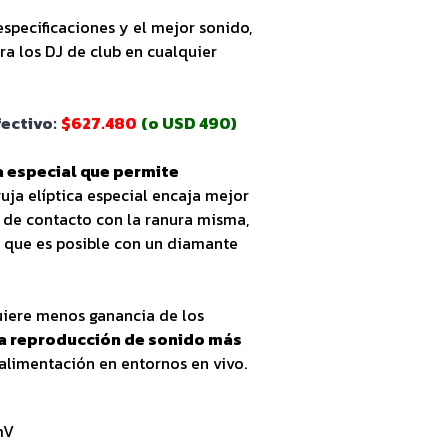
specificaciones y el mejor sonido,
ra los DJ de club en cualquier
ectivo:
$627.480
(o USD 490)
a especial que permite
guja elíptica especial encaja mejor
ea de contacto con la ranura misma,
o que es posible con un diamante
uiere menos ganancia de los
a reproducción de sonido más
alimentación en entornos en vivo.
mV