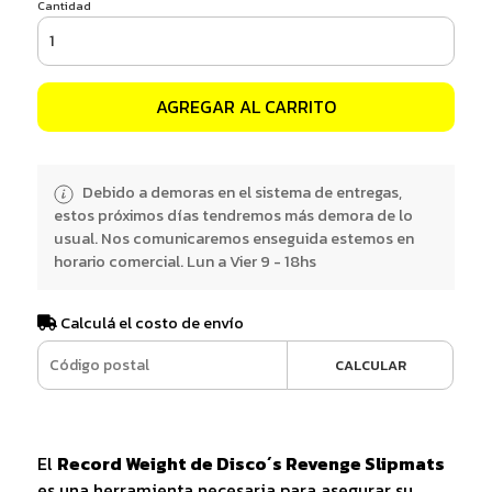
Cantidad
AGREGAR AL CARRITO
Debido a demoras en el sistema de entregas,
estos próximos días tendremos más demora de lo
usual. Nos comunicaremos enseguida estemos en
horario comercial. Lun a Vier 9 - 18hs
Calculá el costo de envío
CALCULAR
El
Record Weight de Disco´s Revenge Slipmats
es una herramienta necesaria para asegurar su