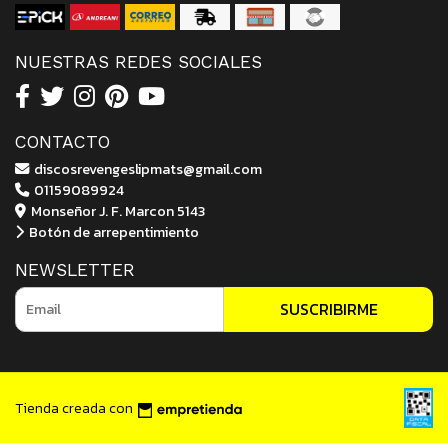
NUESTRAS REDES SOCIALES
CONTACTO
discosrevengeslipmats@gmail.com
01159089924
Monseñor J. F. Marcon 5143
Botón de arrepentimiento
NEWSLETTER
SUSCRIBIRME
Tienda creada con