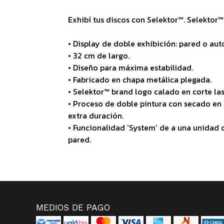
Exhibí tus discos con Selektor™. Selektor™
• Display de doble exhibición: pared o au
• 32 cm de largo.
• Diseño para máxima estabilidad.
• Fabricado en chapa metálica plegada.
• Selektor™ brand logo calado en corte las
• Proceso de doble pintura con secado en
extra duración.
• Funcionalidad ‘System’ de a una unidad o
pared.
MEDIOS DE PAGO