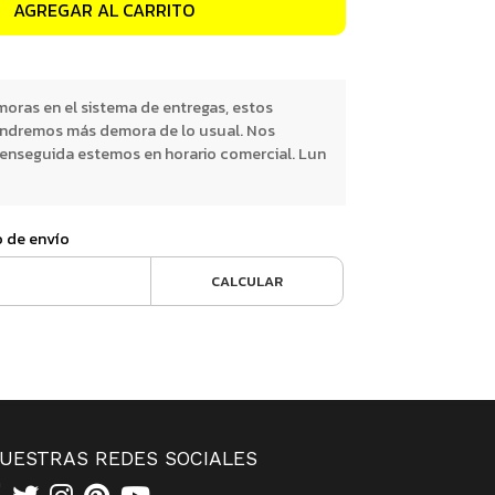
AGREGAR AL CARRITO
oras en el sistema de entregas, estos
endremos más demora de lo usual. Nos
nseguida estemos en horario comercial. Lun
o de envío
CALCULAR
UESTRAS REDES SOCIALES