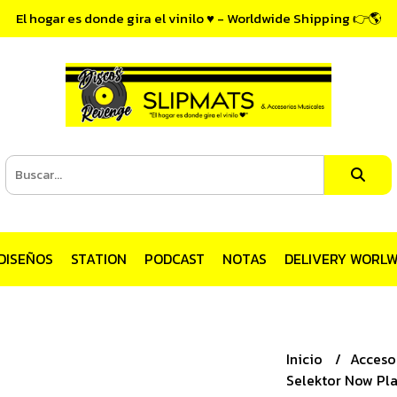
El hogar es donde gira el vinilo ♥ - Worldwide Shipping 👉🌎
DISEÑOS
STATION
PODCAST
NOTAS
DELIVERY WORLW
Inicio
Acceso
Selektor Now Pla