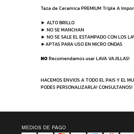
Taza de Ceramica PREMIUM Triple A Impo
► ALTO BRILLO
► NO SE MANCHAN
► NO SE SALE EL ESTAMPADO CON LOS L
►APTAS PARA USO EN MICRO ONDAS
NO
Recomendamos usar LAVA VAJILLAS!
HACEMOS ENVIOS A TODO EL PAIS Y EL MU
PODES PERSONALIZARLA! CONSULTANOS!
MEDIOS DE PAGO