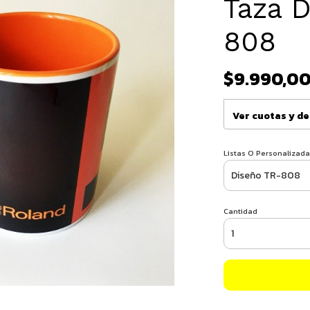
Taza 
808
$9.990,0
Ver cuotas y d
Listas O Personalizada
Cantidad