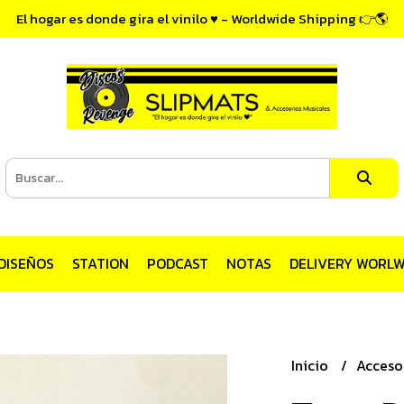
El hogar es donde gira el vinilo ♥ - Worldwide Shipping 👉🌎
DISEÑOS
STATION
PODCAST
NOTAS
DELIVERY WORLW
Inicio
Acceso