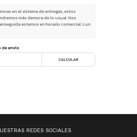
oras en el sistema de entregas, estos
endremos más demora de lo usual. Nos
nseguida estemos en horario comercial. Lun
o de envío
CALCULAR
UESTRAS REDES SOCIALES