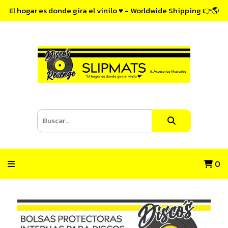
El hogar es donde gira el vinilo ♥ - Worldwide Shipping 👉🌎
0