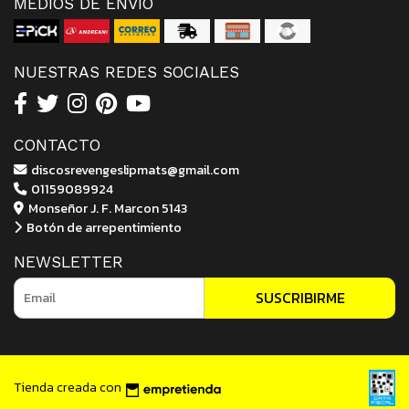
MEDIOS DE ENVÍO
NUESTRAS REDES SOCIALES
CONTACTO
discosrevengeslipmats@gmail.com
01159089924
Monseñor J. F. Marcon 5143
Botón de arrepentimiento
NEWSLETTER
SUSCRIBIRME
Tienda creada con