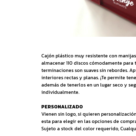
Cajón plástico muy resistente con manija
almacenar 110 discos cómodamente para tr
terminaciones son suaves sin rebordes. Apil
interiores rectas y planas. ¡Te permite ten
además de tenerlos en un lugar seco y seg
individualmente.
PERSONALIZADO
Vienen sin logo, si quieren personalización
esta para elegir en las opciones de compra
Sujeto a stock del color requerido, Cualq