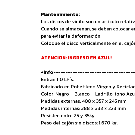
Mantenimiento:
Los discos de vinilo son un artículo relati
Cuando se almacenan, se deben colocar en 
para evitar la deformación.
Coloque el disco verticalmente en el caj
ATENCION: INGRESO EN AZUL!
+Info---------------------------------
Entran 110 LP´s.
Fabricado en Polietileno Virgen y Recicla
Color: Negro – Blanco – Ladrillo, tono Azu
Medidas externas: 408 x 357 x 245 mm
Medidas internas: 388 x 333 x 223 mm
Resisten entre 25 y 35kg
Peso del cajón sin discos: 1,670 kg.