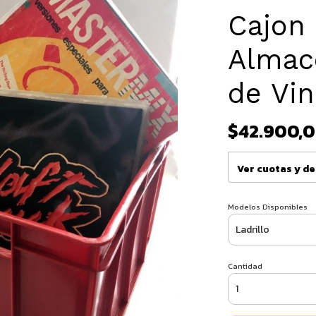
Cajon 
Almac
de Vin
$42.900,
Ver cuotas y d
Modelos Disponibles
Cantidad