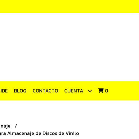
IDE
BLOG
CONTACTO
CUENTA
0
enaje
ara Almacenaje de Discos de Vinilo