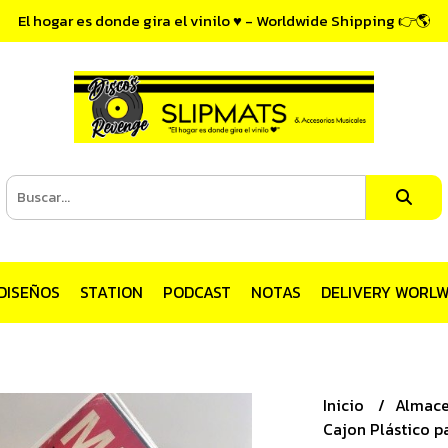
El hogar es donde gira el vinilo ♥ - Worldwide Shipping 👉🌎
DISEÑOS
STATION
PODCAST
NOTAS
DELIVERY WORLW
Inicio
Almac
Cajon Plástico p