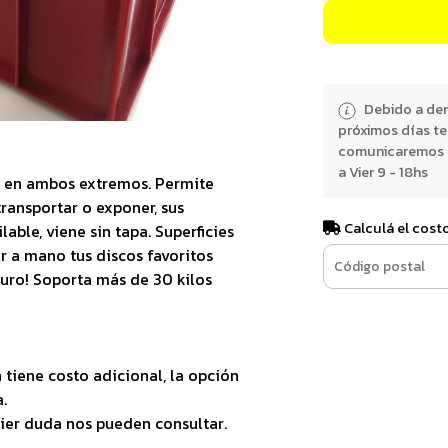
Debido a dem
próximos días t
comunicaremos e
a Vier 9 - 18hs
s en ambos extremos. Permite
ansportar o exponer, sus
Calculá el cost
able, viene sin tapa. Superficies
er a mano tus discos favoritos
uro! Soporta más de 30 kilos
 tiene costo adicional, la opción
.
uier duda nos pueden consultar.