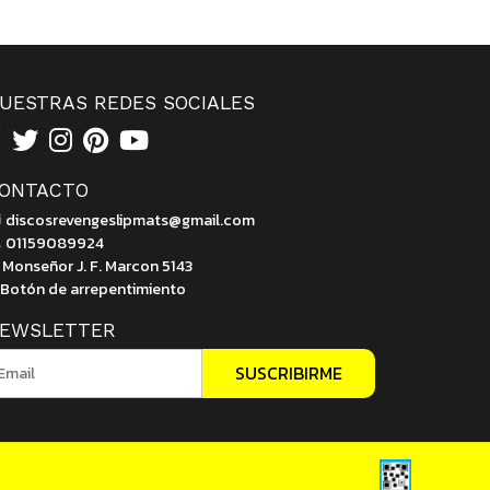
UESTRAS REDES SOCIALES
ONTACTO
discosrevengeslipmats@gmail.com
01159089924
Monseñor J. F. Marcon 5143
Botón de arrepentimiento
EWSLETTER
SUSCRIBIRME