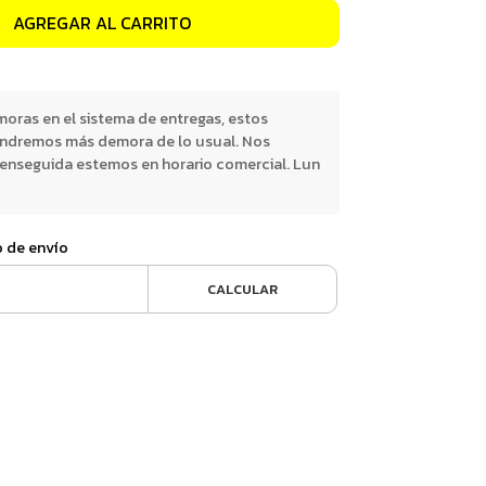
AGREGAR AL CARRITO
oras en el sistema de entregas, estos
endremos más demora de lo usual. Nos
nseguida estemos en horario comercial. Lun
o de envío
CALCULAR