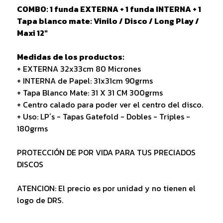
COMBO: 1 funda EXTERNA + 1 funda INTERNA + 1
Tapa blanco mate: Vinilo / Disco / Long Play /
Maxi 12"
Medidas de los productos:
+ EXTERNA 32x33cm 80 Micrones
+ INTERNA de Papel: 31x31cm 90grms
+ Tapa Blanco Mate: 31 X 31 CM 300grms
+ Centro calado para poder ver el centro del disco.
+ Uso: LP´s - Tapas Gatefold - Dobles - Triples -
180grms
PROTECCIÓN DE POR VIDA PARA TUS PRECIADOS
DISCOS
ATENCION: El precio es por unidad y no tienen el
logo de DRS.