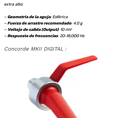
extra alto.
–
Geometría de la aguja
: Esférica
–
Fuerza de arrastre recomendado
: 4.0 g
–
Voltaje de salida (Output)
: 10 mV
–
Respuesta de frecuencias
: 20-18,000 Hz
Concorde MKII DIGITAL :