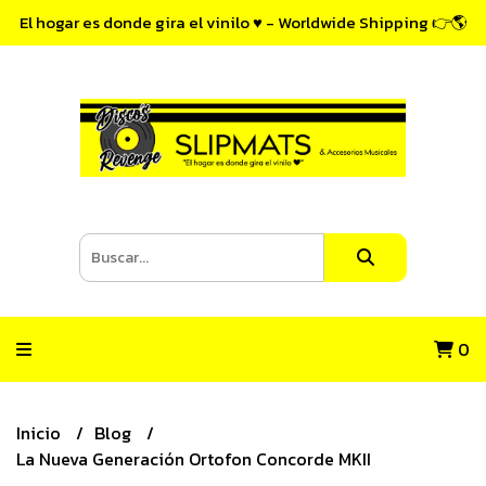
El hogar es donde gira el vinilo ♥ - Worldwide Shipping 👉🌎
0
Inicio
Blog
La Nueva Generación Ortofon Concorde MKII