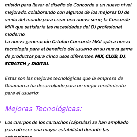
misión para llevar el diseño de Concorde a un nuevo nivel
mejorado, colaborando con algunos de los mejores DJ de
vinilo del mundo para crear una nueva serie, la Concorde
MKII que satisfaría las necesidades del DJ profesional
moderno.
La nueva generación Ortofon Concorde MKII aplica nueva
tecnología para el beneficio del usuario en su nueva gama
de productos para cinco usos diferentes:
MIX, CLUB, DJ,
SCRATCH
y
DIGITAL
Estas son las mejoras tecnológicas que la empresa de
Dinamarca ha desarrollado para un mejor rendimiento
para el usuario:
Mejoras Tecnológicas:
Los cuerpos de los cartuchos (cápsulas) se han ampliado
para ofrecer una mayor estabilidad durante las
actuaciones