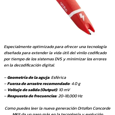
Especialmente optimizado para ofrecer una tecnología
diseñada para extender la vida útil del vinilo codificado
por tiempo de los sistemas DVS y minimizar los errores
en la decodificación digital.
–
Geometría de la aguja
: Esférica
–
Fuerza de arrastre recomendado
: 4.0 g
–
Voltaje de salida (Output)
: 10 mV
–
Respuesta de frecuencias
: 20-18,000 Hz
Como puedes leer la nueva generación Ortofon Concorde
MKII da un paso más en la tecnología y evolución