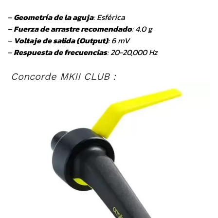
–
Geometría de la aguja
: Esférica
–
Fuerza de arrastre recomendado
: 4.0 g
–
Voltaje de salida (Output)
: 6 mV
–
Respuesta de frecuencias
: 20-20,000 Hz
Concorde MKII CLUB :