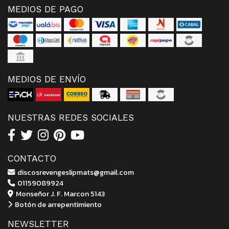
MEDIOS DE PAGO
MEDIOS DE ENVÍO
NUESTRAS REDES SOCIALES
CONTACTO
discosrevengeslipmats@gmail.com
01159089924
Monseñor J. F. Marcon 5143
Botón de arrepentimiento
NEWSLETTER