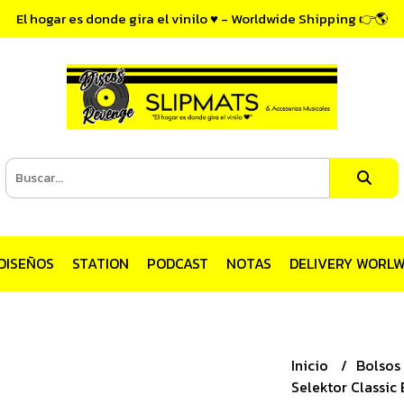
El hogar es donde gira el vinilo ♥ - Worldwide Shipping 👉🌎
DISEÑOS
STATION
PODCAST
NOTAS
DELIVERY WORLW
Inicio
Bolsos
Selektor Classic