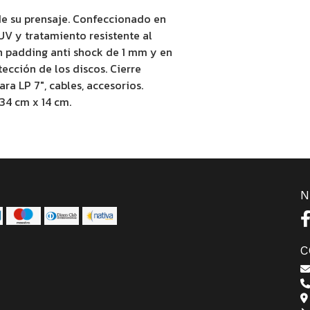
e su prensaje. Confeccionado en
UV y tratamiento resistente al
un padding anti shock de 1 mm y en
ección de los discos. Cierre
ra LP 7", cables, accesorios.
 34 cm x 14 cm.
N
C