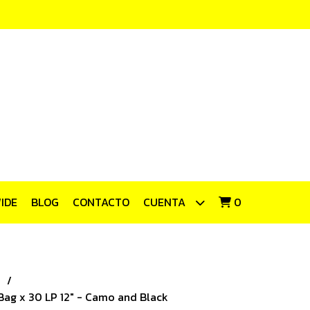
IDE
BLOG
CONTACTO
CUENTA
0
 Bag x 30 LP 12" - Camo and Black