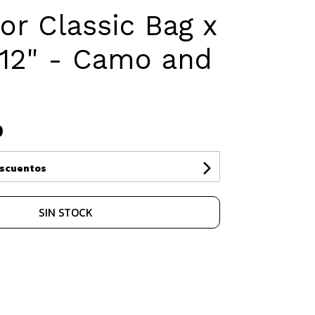
or Classic Bag x
 12" - Camo and
0
escuentos
SIN STOCK