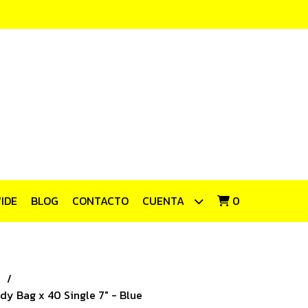
IDE
BLOG
CONTACTO
CUENTA
0
dy Bag x 40 Single 7" - Blue