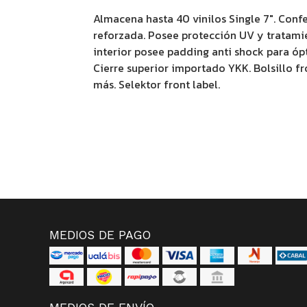
Almacena hasta 40 vinilos Single 7". Conf
reforzada. Posee protección UV y tratamie
interior posee padding anti shock para óp
Cierre superior importado YKK. Bolsillo fr
más. Selektor front label.
MEDIOS DE PAGO