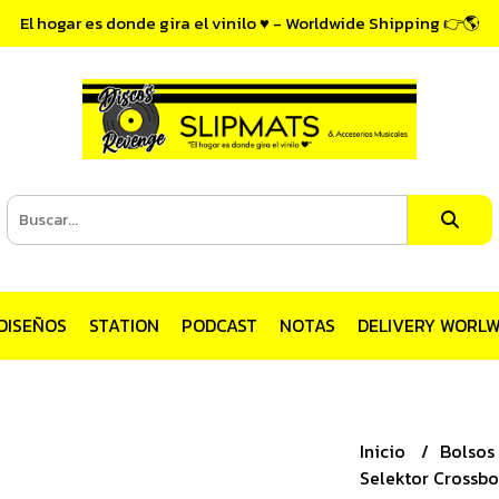
El hogar es donde gira el vinilo ♥ - Worldwide Shipping 👉🌎
DISEÑOS
STATION
PODCAST
NOTAS
DELIVERY WORLW
Inicio
Bolsos
Selektor Crossbo