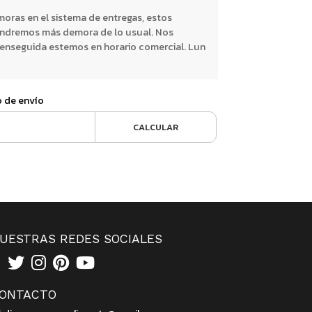
oras en el sistema de entregas, estos
endremos más demora de lo usual. Nos
nseguida estemos en horario comercial. Lun
o de envío
CALCULAR
UESTRAS REDES SOCIALES
ONTACTO