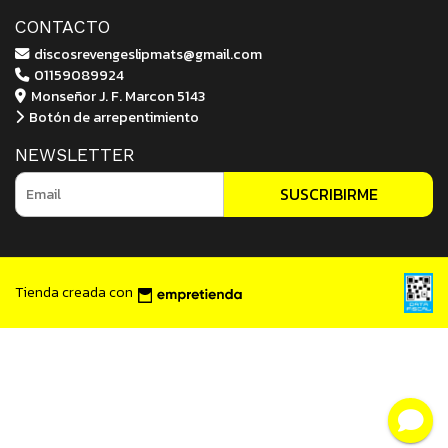
CONTACTO
discosrevengeslipmats@gmail.com
01159089924
Monseñor J. F. Marcon 5143
Botón de arrepentimiento
NEWSLETTER
SUSCRIBIRME
Tienda creada con