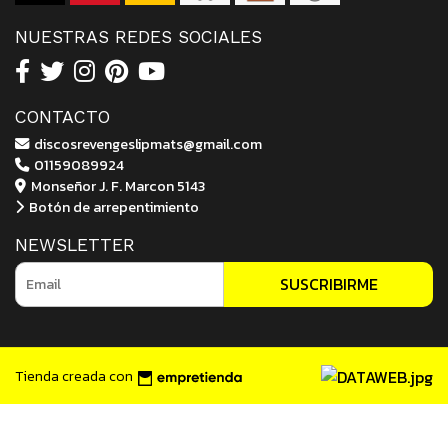
NUESTRAS REDES SOCIALES
CONTACTO
discosrevengeslipmats@gmail.com
01159089924
Monseñor J. F. Marcon 5143
Botón de arrepentimiento
NEWSLETTER
SUSCRIBIRME
Tienda creada con