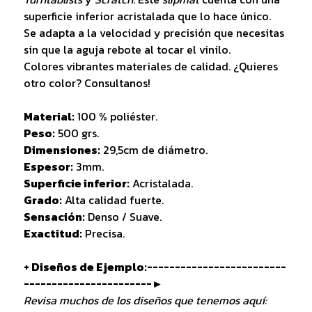
superficie inferior acristalada que lo hace único.
Se adapta a la velocidad y precisión que necesitas
sin que la aguja rebote al tocar el vinilo.
Colores vibrantes materiales de calidad. ¿Quieres
otro color? Consultanos!
Material:
100 % poliéster.
Peso:
500 grs.
Dimensiones:
29,5cm de diámetro.
Espesor:
3mm.
Superficie inferior:
Acristalada.
Grado:
Alta calidad fuerte.
Sensación:
Denso / Suave.
Exactitud:
Precisa.
+ Diseños de Ejemplo:-------------------------
-----------------------►
Revisa muchos de los diseños que tenemos aquí: