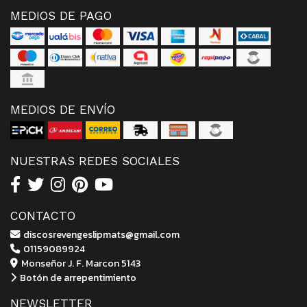
MEDIOS DE PAGO
MEDIOS DE ENVÍO
NUESTRAS REDES SOCIALES
CONTACTO
discosrevengeslipmats@gmail.com
01159089924
Monseñor J. F. Marcon 5143
Botón de arrepentimiento
NEWSLETTER