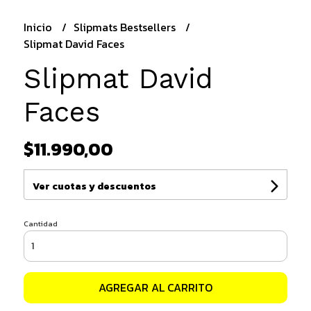
Inicio
Slipmats Bestsellers
Slipmat David Faces
Slipmat David
Faces
$11.990,00
Ver cuotas y descuentos
Cantidad
AGREGAR AL CARRITO