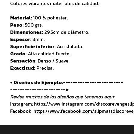
Colores vibrantes materiales de calidad.
Material:
100 % poliéster.
Peso:
500 grs.
Dimensiones:
29,5cm de diámetro.
Espesor:
3mm.
Superficie inferior:
Acristalada.
Grado:
Alta calidad fuerte.
Sensación:
Denso / Suave.
Exactitud:
Precisa.
+ Diseños de Ejemplo:-------------------------
-----------------------►
Revisa muchos de los diseños que tenemos aquí:
Instagram:
https://www.instagram.com/discosrevengesli
Facebook:
https://www.facebook.com/slipmatsdiscorev