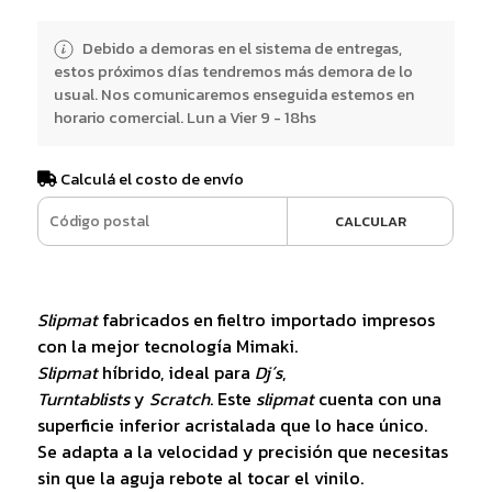
Debido a demoras en el sistema de entregas,
estos próximos días tendremos más demora de lo
usual. Nos comunicaremos enseguida estemos en
horario comercial. Lun a Vier 9 - 18hs
Calculá el costo de envío
CALCULAR
Slipmat
fabricados en fieltro importado impresos
con la mejor tecnología Mimaki.
Slipmat
híbrido, ideal para
Dj´s
,
Turntablists
y
Scratch
. Este
slipmat
cuenta con una
superficie inferior acristalada que lo hace único.
Se adapta a la velocidad y precisión que necesitas
sin que la aguja rebote al tocar el vinilo.