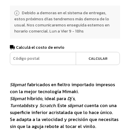
Debido a demoras en el sistema de entregas,
estos próximos días tendremos más demora de lo
usual. Nos comunicaremos enseguida estemos en
horario comercial. Lun a Vier 9 - 18hs
Calculá el costo de envío
CALCULAR
Slipmat
fabricados en fieltro importado impresos
con la mejor tecnología Mimaki.
Slipmat
híbrido, ideal para
Dj´s
,
Turntablists
y
Scratch
. Este
slipmat
cuenta con una
superficie inferior acristalada que lo hace único.
Se adapta a la velocidad y precisión que necesitas
sin que la aguja rebote al tocar el vinilo.