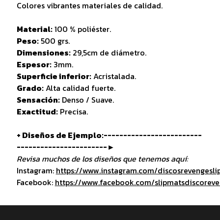
Colores vibrantes materiales de calidad.
Material:
100 % poliéster.
Peso:
500 grs.
Dimensiones:
29,5cm de diámetro.
Espesor:
3mm.
Superficie inferior:
Acristalada.
Grado:
Alta calidad fuerte.
Sensación:
Denso / Suave.
Exactitud:
Precisa.
+ Diseños de Ejemplo:-------------------------
-----------------------►
Revisa muchos de los diseños que tenemos aquí:
Instagram:
https://www.instagram.com/discosrevengesli
Facebook:
https://www.facebook.com/slipmatsdiscorev