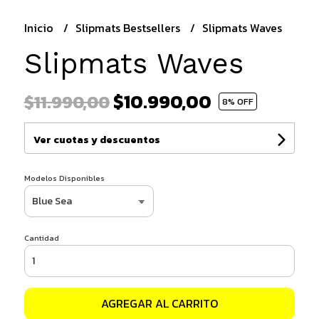
Inicio
Slipmats Bestsellers
Slipmats Waves
Slipmats Waves
$10.990,00
$11.990,00
8
% OFF
Ver cuotas y descuentos
Modelos Disponibles
Cantidad
AGREGAR AL CARRITO