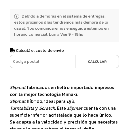
Debido a demoras en el sistema de entregas,
estos próximos días tendremos más demora de lo
usual. Nos comunicaremos enseguida estemos en
horario comercial. Lun a Vier 9 - 18hs
Calculá el costo de envío
CALCULAR
Slipmat
fabricados en fieltro importado impresos
con la mejor tecnología Mimaki.
Slipmat
híbrido, ideal para
Dj´s
,
Turntablists
y
Scratch
. Este
slipmat
cuenta con una
superficie inferior acristalada que lo hace único.
Se adapta a la velocidad y precisión que necesitas
sin que la aguja rebote al tocar el vinilo.