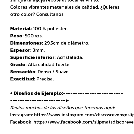
Colores vibrantes materiales de calidad. ¿Quieres
otro color? Consultanos!
Material:
100 % poliéster.
Peso:
500 grs.
Dimensiones:
29,5cm de diámetro.
Espesor:
3mm.
Superficie inferior:
Acristalada.
Grado:
Alta calidad fuerte.
Sensación:
Denso / Suave.
Exactitud:
Precisa.
+ Diseños de Ejemplo:-------------------------
-----------------------►
Revisa muchos de los diseños que tenemos aquí:
Instagram:
https://www.instagram.com/discosrevengesli
Facebook:
https://www.facebook.com/slipmatsdiscorev