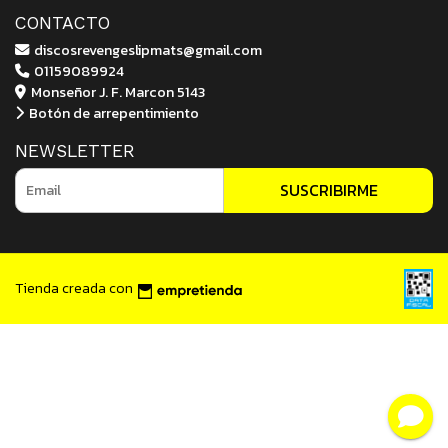
CONTACTO
discosrevengeslipmats@gmail.com
01159089924
Monseñor J. F. Marcon 5143
Botón de arrepentimiento
NEWSLETTER
SUSCRIBIRME
Tienda creada con