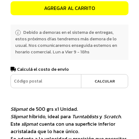
AGREGAR AL CARRITO
Debido a demoras en el sistema de entregas,
estos próximos días tendremos más demora de lo
usual. Nos comunicaremos enseguida estemos en
horario comercial. Lun a Vier 9 - 18hs
Calculá el costo de envío
CALCULAR
Slipmat
de 500 grs x1 Unidad.
Slipmat
híbrido, ideal para
Turntablists
y
Scratch
.
Este
slipmat
cuenta con una superficie inferior
acristalada que lo hace único.
Se adapta a la velocidad y precisión que necesitas