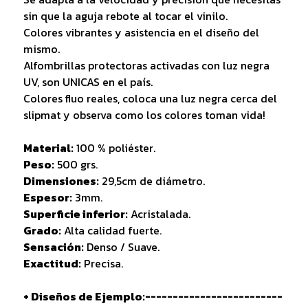
sin que la aguja rebote al tocar el vinilo.
Colores vibrantes y asistencia en el diseño del
mismo.
Alfombrillas protectoras activadas con luz negra
UV, son UNICAS en el país.
Colores fluo reales, coloca una luz negra cerca del
slipmat y observa como los colores toman vida!
Material:
100 % poliéster.
Peso:
500 grs.
Dimensiones:
29,5cm de diámetro.
Espesor:
3mm.
Superficie inferior:
Acristalada.
Grado:
Alta calidad fuerte.
Sensación:
Denso / Suave.
Exactitud:
Precisa.
+ Diseños de Ejemplo:-------------------------