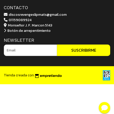
CONTACTO
discosrevengeslipmats@gmail.com
01159089924
Monseñor J. F. Marcon 5143
Botón de arrepentimiento
NEWSLETTER
SUSCRIBIRME
Tienda creada con