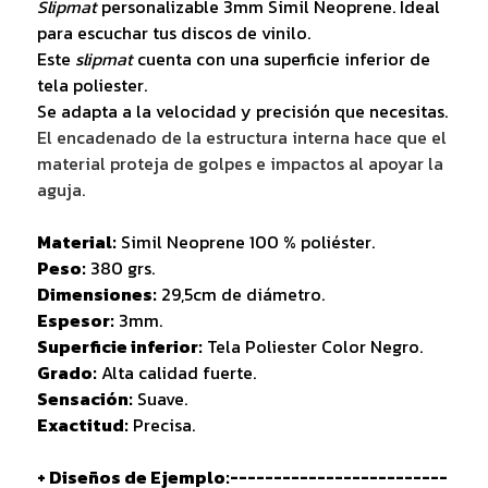
Slipmat
personalizable 3mm Simil Neoprene. Ideal
para escuchar tus discos de vinilo.
Este
slipmat
cuenta con una superficie inferior de
tela poliester.
Se adapta a la velocidad y precisión que necesitas.
El encadenado de la estructura interna hace que el
material proteja de golpes e impactos al apoyar la
aguja.
Material:
Simil Neoprene 100 % poliéster.
Peso:
380 grs.
Dimensiones:
29,5cm de diámetro.
Espesor:
3mm.
Superficie inferior:
Tela Poliester Color Negro.
Grado:
Alta calidad fuerte.
Sensación:
Suave.
Exactitud:
Precisa.
+ Diseños de Ejemplo:-------------------------