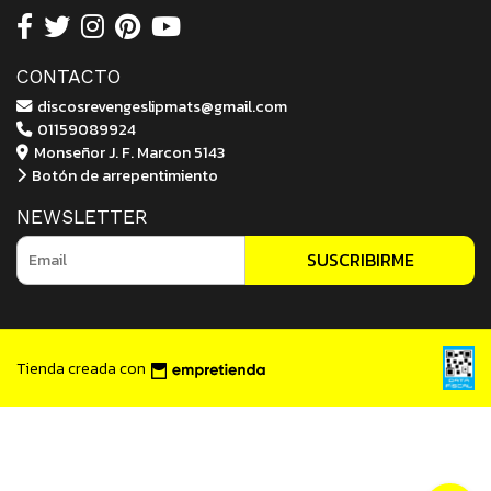
CONTACTO
discosrevengeslipmats@gmail.com
01159089924
Monseñor J. F. Marcon 5143
Botón de arrepentimiento
NEWSLETTER
SUSCRIBIRME
Tienda creada con